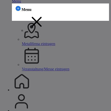
Menu
Menu
Metallfirma eintragen
Veranstaltung/Messe eintragen