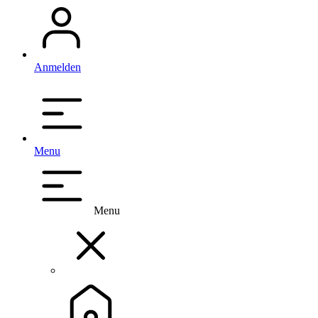
Anmelden
Menu
Menu