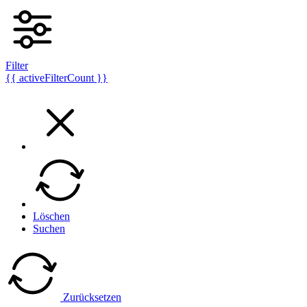
Filter
{{ activeFilterCount }}
Löschen
Suchen
Zurücksetzen