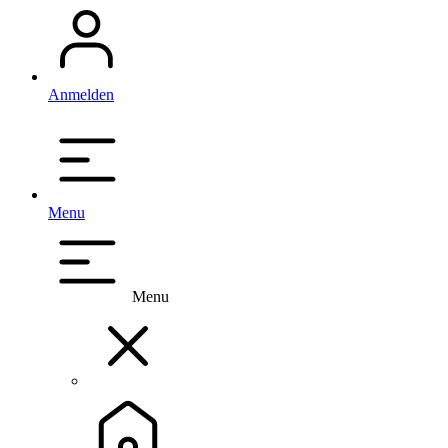
Anmelden
Menu
Menu