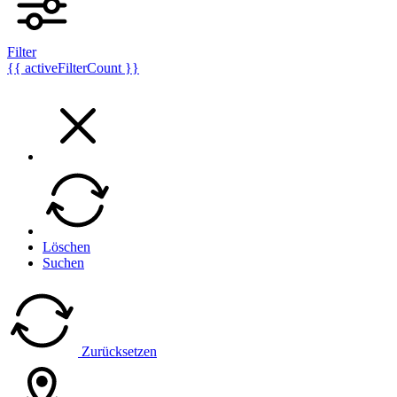
Filter
{{ activeFilterCount }}
Löschen
Suchen
Zurücksetzen