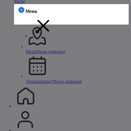
Menu
Menu
Metallfirma eintragen
Veranstaltung/Messe eintragen