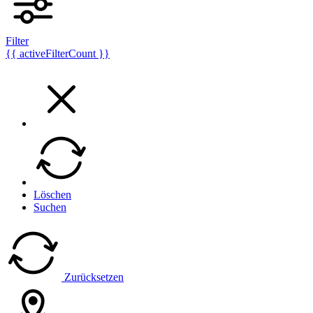
Filter
{{ activeFilterCount }}
Löschen
Suchen
Zurücksetzen