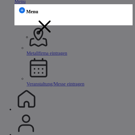
Menu
Menu
Metallfirma eintragen
Veranstaltung/Messe eintragen