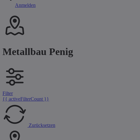
Anmelden
Metallbau Penig
Filter
{{ activeFilterCount }}
Zurücksetzen