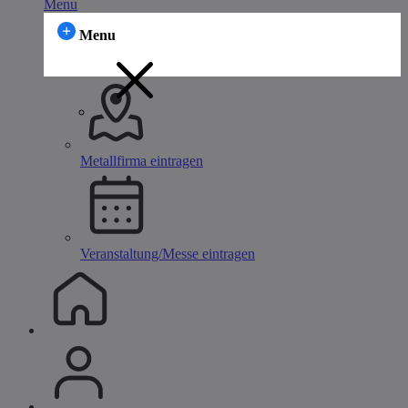
Menu
Menu
Metallfirma eintragen
Veranstaltung/Messe eintragen