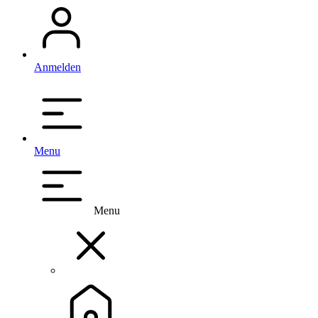
Anmelden
Menu
Menu