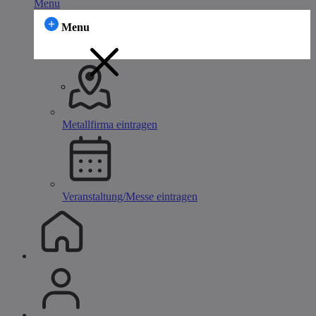
Menu
Menu
Metallfirma eintragen
Veranstaltung/Messe eintragen