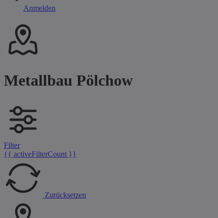
Anmelden
Metallbau Pölchow
Filter
{{ activeFilterCount }}
Zurücksetzen