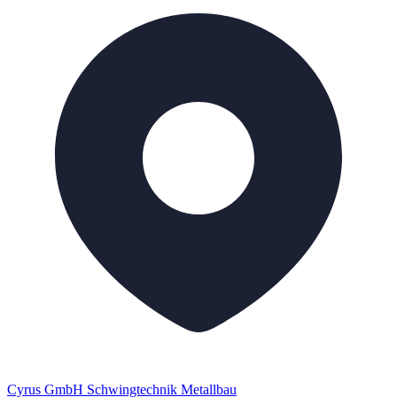
Cyrus GmbH Schwingtechnik Metallbau