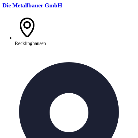
Die Metallbauer GmbH
Recklinghausen