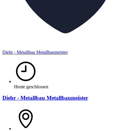
Diehr - Metallbau Metallbaumeister
Heute geschlossen
Diehr - Metallbau Metallbaumeister