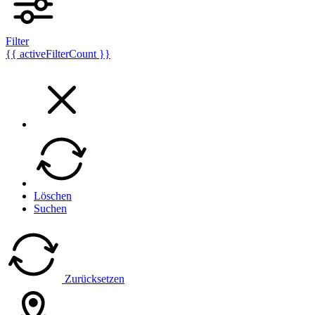
Filter
{{ activeFilterCount }}
Löschen
Suchen
Zurücksetzen