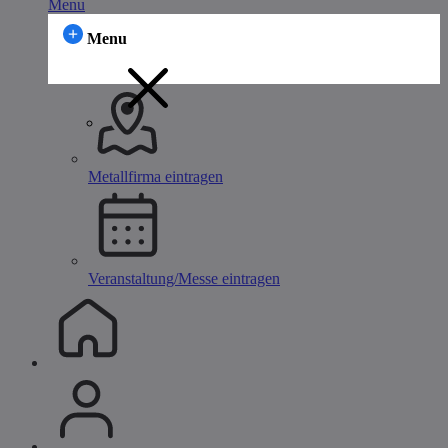
Menu
Menu
Metallfirma eintragen
Veranstaltung/Messe eintragen