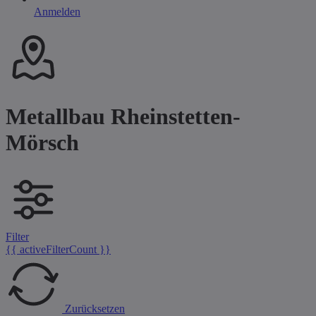
Anmelden
Metallbau Rheinstetten-
Mörsch
Filter
{{ activeFilterCount }}
Zurücksetzen