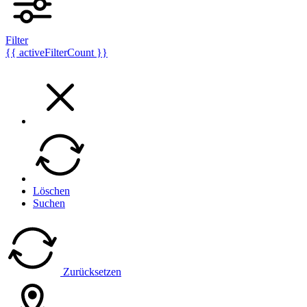
Filter
{{ activeFilterCount }}
Löschen
Suchen
Zurücksetzen