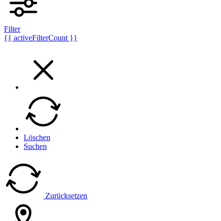
Filter
{{ activeFilterCount }}
Löschen
Suchen
Zurücksetzen