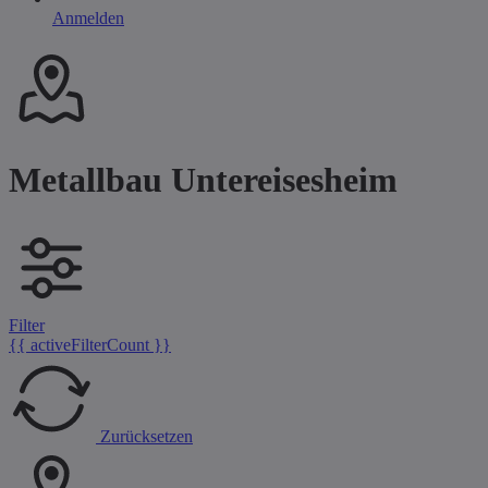
Anmelden
Metallbau Untereisesheim
Filter
{{ activeFilterCount }}
Zurücksetzen