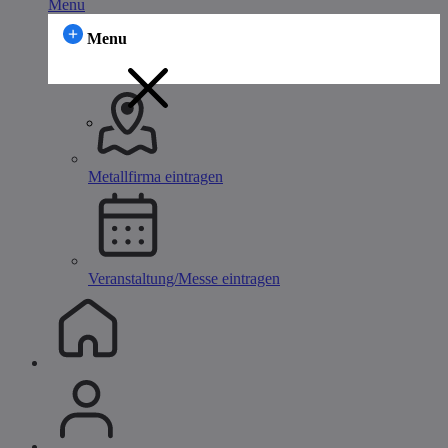
Menu
Menu
Metallfirma eintragen
Veranstaltung/Messe eintragen