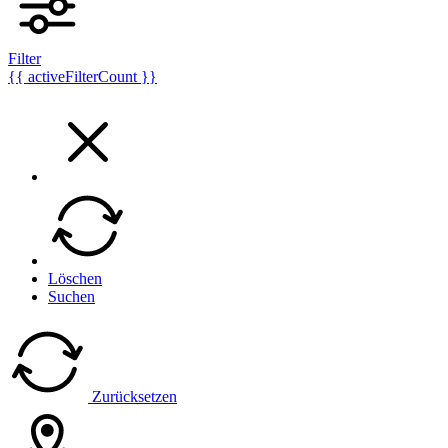
Filter
{{ activeFilterCount }}
Löschen
Suchen
Zurücksetzen