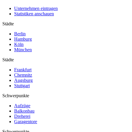
Unternehmen eintragen
Statistiken anschauen
Städte
Berlin
Hamburg
Köln
München
Städte
Frankfurt
Chemnitz
Augsburg
Stuttgart
Schwerpunkte
Aufzüge
Balkonbau
Dreherei
Garagentore
Schwerpunkte