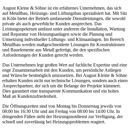
August Kleine & Söhne ist ein erfahrenes Unternehmen, das sich
auf Metallbau, Heizungs- und Lüftungsbau spezialisiert hat. Mit Sitz
in Köln bietet der Betrieb umfassende Dienstleistungen, die sowohl
private als auch gewerbliche Kunden ansprechen. Das
Leistungsspektrum umfasst unter anderem die Installation, Wartung
und Reparatur von Heizungsanlagen sowie die Planung und
Umsetzung individueller Lüftungs- und Klimaanlagen. Im Bereich
Metallbau werden maßgeschneiderte Lösungen für Konstruktionen
und Bauelemente aus Metall gefertigt, die den spezifischen
Anforderungen der Kunden gerecht werden.
Das Unternehmen legt großen Wert auf fachliche Expertise und eine
enge Zusammenarbeit mit den Kunden, um persönliche Anliegen
und Wünsche bestmöglich umzusetzen. Bei August Kleine & Söhne
erhalten Kunden nicht nur technische Lösungen, sondern auch einen
Ansprechpartner, der sich um die Belange der Projekte kümmert.
Dies garantiert eine transparente Kommunikation und ein hohes
Maß an Kundenzufriedenheit.
Die Öffnungszeiten sind von Montag bis Donnerstag jeweils von
08:00 bis 16:30 Uhr und am Freitag von 08:00 bis 14:00 Uhr. In
dringenden Fällen steht der Heizungsnotdienst zur Verfügung, der
schnell und zuverlässig bei Heizungsproblemen reagiert.