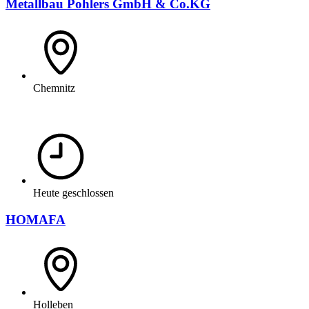
Metallbau Pohlers GmbH & Co.KG
Chemnitz
Heute geschlossen
HOMAFA
Holleben