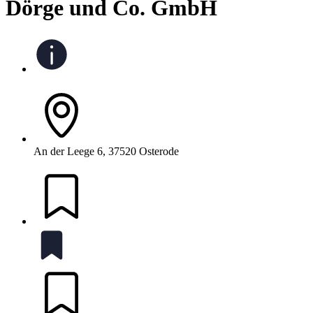
Dörge und Co. GmbH
An der Leege 6, 37520 Osterode