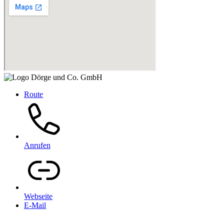
Route
Anrufen
Webseite
E-Mail