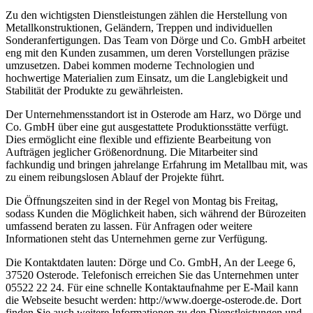
Zu den wichtigsten Dienstleistungen zählen die Herstellung von
Metallkonstruktionen, Geländern, Treppen und individuellen
Sonderanfertigungen. Das Team von Dörge und Co. GmbH arbeitet
eng mit den Kunden zusammen, um deren Vorstellungen präzise
umzusetzen. Dabei kommen moderne Technologien und
hochwertige Materialien zum Einsatz, um die Langlebigkeit und
Stabilität der Produkte zu gewährleisten.
Der Unternehmensstandort ist in Osterode am Harz, wo Dörge und
Co. GmbH über eine gut ausgestattete Produktionsstätte verfügt.
Dies ermöglicht eine flexible und effiziente Bearbeitung von
Aufträgen jeglicher Größenordnung. Die Mitarbeiter sind
fachkundig und bringen jahrelange Erfahrung im Metallbau mit, was
zu einem reibungslosen Ablauf der Projekte führt.
Die Öffnungszeiten sind in der Regel von Montag bis Freitag,
sodass Kunden die Möglichkeit haben, sich während der Bürozeiten
umfassend beraten zu lassen. Für Anfragen oder weitere
Informationen steht das Unternehmen gerne zur Verfügung.
Die Kontaktdaten lauten: Dörge und Co. GmbH, An der Leege 6,
37520 Osterode. Telefonisch erreichen Sie das Unternehmen unter
05522 22 24. Für eine schnelle Kontaktaufnahme per E-Mail kann
die Webseite besucht werden: http://www.doerge-osterode.de. Dort
finden Sie auch weitere Informationen zu den Dienstleistungen und