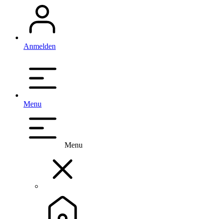
Anmelden
Menu
Menu