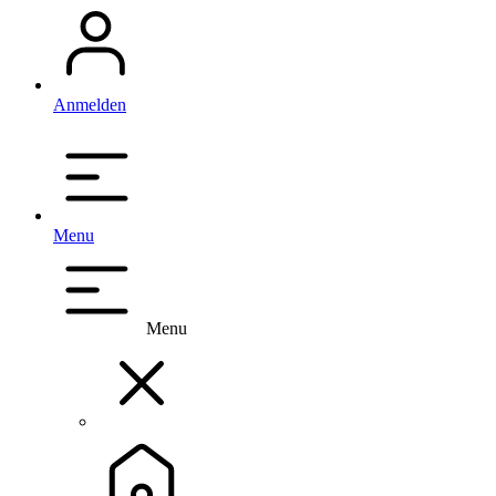
Anmelden
Menu
Menu