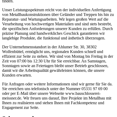
finden.
Unser Leistungsspektrum reicht von der individuellen Anfertigung
von Metallbaukonstruktionen über Geländer und Treppen bis hin zu
Reparatur- und Wartungsarbeiten. Wir legen großen Wert auf die
Verarbeitung von hochwertigen Materialien und sind stets bestrebt,
die spezifischen Anforderungen unserer Kunden zu erfüllen. Durch
präzise Planung und handwerkliches Geschick garantieren wir
langlebige Produkte, die funktional und ästhetisch überzeugen.
Der Unternehmensstandort in der Ahlumer Str. 30, 38302
Wolfenbüttel, ermöglicht uns, regionalen Kunden schnell und
effizient zur Seite zu stehen. Wir sind von Montag bis Freitag in der
Zeit von 07:00 bis 12:30 Uhr für Sie erreichbar. An Samstagen,
Sonntagen sowie an Feiertagen bleibt unser Betrieb geschlossen,
damit wir die Arbeitsqualität gewährleisten können, die unsere
Kunden erwarten.
Für Anfragen oder weitere Informationen sind wir gerne für Sie da.
Sie erreichen uns telefonisch unter der Nummer 05331 97 69 00
oder per E-Mail über unsere Webseite www.bauschlosserei-
meissner.de. Wir freuen uns darauf, Ihre Projekte im Metallbau mit
Ihnen zu realisieren und stehen Ihnen mit Fachkompetenz und
Engagement zur Seite.