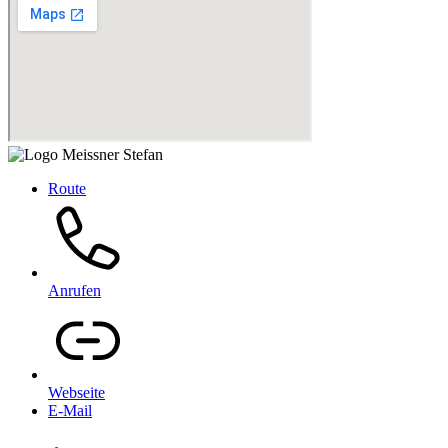
Route
Anrufen
Webseite
E-Mail