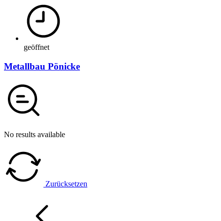
geöffnet
Metallbau Pönicke
No results available
Zurücksetzen