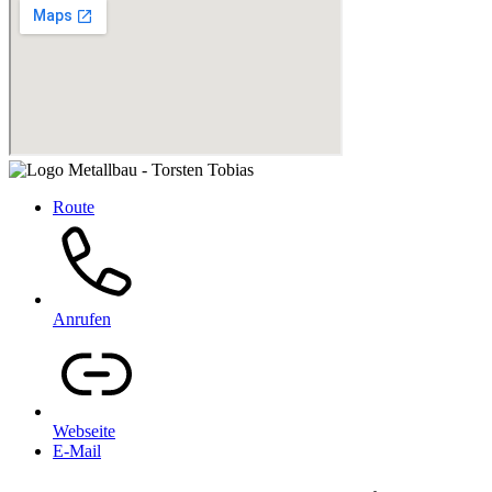
Route
Anrufen
Webseite
E-Mail