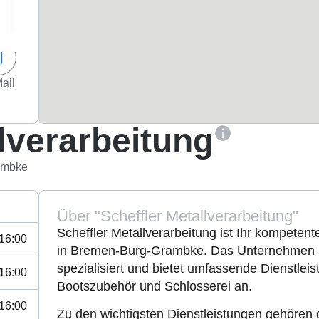
ail
llverarbeitung
ambke
Über "Scheffler Metallverarbeitung"
Scheffler Metallverarbeitung ist Ihr kompetent
 16:00
in Bremen-Burg-Grambke. Das Unternehmen hat
spezialisiert und bietet umfassende Dienstlei
 16:00
Bootszubehör und Schlosserei an.
 16:00
Zu den wichtigsten Dienstleistungen gehören d