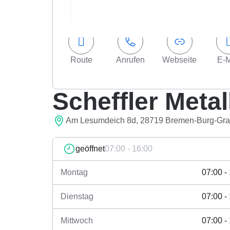
Route
Anrufen
Webseite
E-M
Scheffler Meta
Am Lesumdeich 8d, 28719 Bremen-Burg-Gr
geöffnet
07:00 - 16:00
Montag
07:00 -
Dienstag
07:00 -
Mittwoch
07:00 -