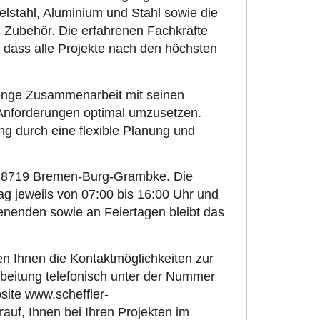
elstahl, Aluminium und Stahl sowie die
 Zubehör. Die erfahrenen Fachkräfte
, dass alle Projekte nach den höchsten
enge Zusammenarbeit mit seinen
Anforderungen optimal umzusetzen.
ung durch eine flexible Planung und
 28719 Bremen-Burg-Grambke. Die
g jeweils von 07:00 bis 16:00 Uhr und
enenden sowie an Feiertagen bleibt das
en Ihnen die Kontaktmöglichkeiten zur
rbeitung telefonisch unter der Nummer
site www.scheffler-
rauf, Ihnen bei Ihren Projekten im