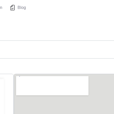
en
Blog