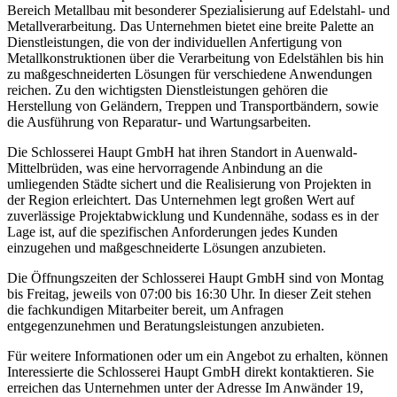
Bereich Metallbau mit besonderer Spezialisierung auf Edelstahl- und
Metallverarbeitung. Das Unternehmen bietet eine breite Palette an
Dienstleistungen, die von der individuellen Anfertigung von
Metallkonstruktionen über die Verarbeitung von Edelstählen bis hin
zu maßgeschneiderten Lösungen für verschiedene Anwendungen
reichen. Zu den wichtigsten Dienstleistungen gehören die
Herstellung von Geländern, Treppen und Transportbändern, sowie
die Ausführung von Reparatur- und Wartungsarbeiten.
Die Schlosserei Haupt GmbH hat ihren Standort in Auenwald-
Mittelbrüden, was eine hervorragende Anbindung an die
umliegenden Städte sichert und die Realisierung von Projekten in
der Region erleichtert. Das Unternehmen legt großen Wert auf
zuverlässige Projektabwicklung und Kundennähe, sodass es in der
Lage ist, auf die spezifischen Anforderungen jedes Kunden
einzugehen und maßgeschneiderte Lösungen anzubieten.
Die Öffnungszeiten der Schlosserei Haupt GmbH sind von Montag
bis Freitag, jeweils von 07:00 bis 16:30 Uhr. In dieser Zeit stehen
die fachkundigen Mitarbeiter bereit, um Anfragen
entgegenzunehmen und Beratungsleistungen anzubieten.
Für weitere Informationen oder um ein Angebot zu erhalten, können
Interessierte die Schlosserei Haupt GmbH direkt kontaktieren. Sie
erreichen das Unternehmen unter der Adresse Im Anwänder 19,