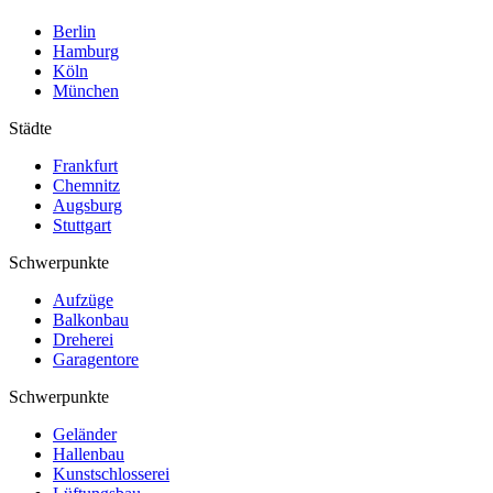
Berlin
Hamburg
Köln
München
Städte
Frankfurt
Chemnitz
Augsburg
Stuttgart
Schwerpunkte
Aufzüge
Balkonbau
Dreherei
Garagentore
Schwerpunkte
Geländer
Hallenbau
Kunstschlosserei