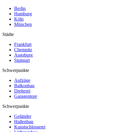
Berlin
Hamburg
Köln
München
Städte
Frankfurt
Chemnitz
Augsburg
Stuttgart
Schwerpunkte
Aufzüge
Balkonbau
Dreherei
Garagentore
Schwerpunkte
Geländer
Hallenbau
Kunstschlosserei