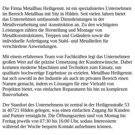
Die Firma Metallbau Heiligenstr. ist ein spezialisiertes Unternehmen
im Bereich Metallbau mit Sitz in Hilden. Seit vielen Jahren bietet
das Unternehmen umfassende Dienstleistungen in der
Metallverarbeitung und -konstruktion an. Zu den wichtigsten
Leistungen zählen die Herstellung und Montage von
Metallkonstruktionen, Treppen und Geländern sowie die
individuelle Anfertigung von Stahl- und Metallteilen für
verschiedene Anwendungen.
Mit einem erfahrenen Team von Fachkräften legt das Unternehmen
großen Wert auf die präzise Umsetzung der Kundenwünsche. Dabei
kommen moderne Maschinen und Techniken zum Einsatz, um
qualitativ hochwertige Ergebnisse zu erzielen. Metallbau Heiligenstr.
hat sich sowohl in der Industrie als auch im privaten Bereich einen
Namen gemacht, indem es Lösungen für eine Vielzahl von
Projekten bietet, von einfachen Reparaturen bis hin zu komplexen
Bauvorhaben.
Der Standort des Unternehmens ist zentral in der Heiligenstraße 53
in 40721 Hilden gelegen, was einen einfachen Zugang für Kunden
und Partner ermöglicht. Die Öffnungszeiten sind von Montag bis
Freitag jeweils von 07:30 bis 16:00 Uhr, sodass Interessierte
während der Woche bequem Kontakt aufnehmen können.