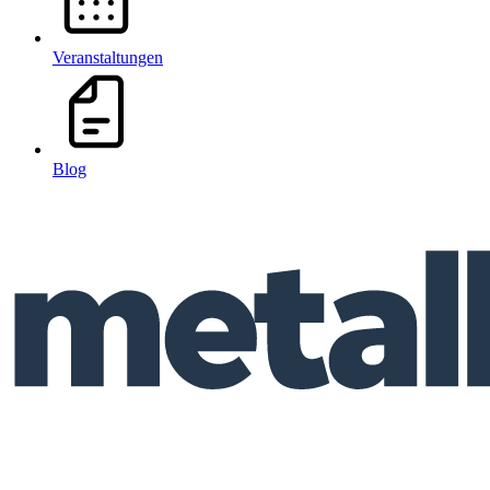
Veranstaltungen
Blog