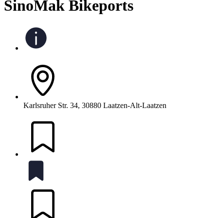
SinoMak Bikeports
Karlsruher Str. 34, 30880 Laatzen-Alt-Laatzen