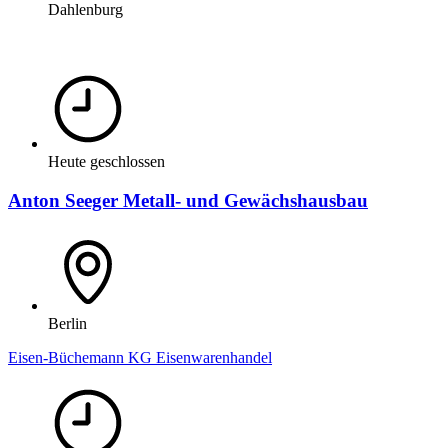
Dahlenburg
Heute geschlossen
Anton Seeger Metall- und Gewächshausbau
Berlin
Eisen-Büchemann KG Eisenwarenhandel