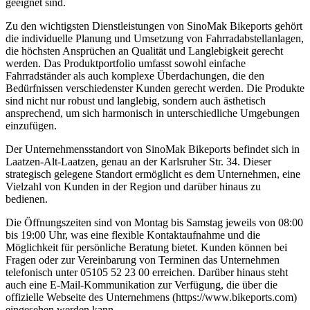
geeignet sind.
Zu den wichtigsten Dienstleistungen von SinoMak Bikeports gehört
die individuelle Planung und Umsetzung von Fahrradabstellanlagen,
die höchsten Ansprüchen an Qualität und Langlebigkeit gerecht
werden. Das Produktportfolio umfasst sowohl einfache
Fahrradständer als auch komplexe Überdachungen, die den
Bedürfnissen verschiedenster Kunden gerecht werden. Die Produkte
sind nicht nur robust und langlebig, sondern auch ästhetisch
ansprechend, um sich harmonisch in unterschiedliche Umgebungen
einzufügen.
Der Unternehmensstandort von SinoMak Bikeports befindet sich in
Laatzen-Alt-Laatzen, genau an der Karlsruher Str. 34. Dieser
strategisch gelegene Standort ermöglicht es dem Unternehmen, eine
Vielzahl von Kunden in der Region und darüber hinaus zu
bedienen.
Die Öffnungszeiten sind von Montag bis Samstag jeweils von 08:00
bis 19:00 Uhr, was eine flexible Kontaktaufnahme und die
Möglichkeit für persönliche Beratung bietet. Kunden können bei
Fragen oder zur Vereinbarung von Terminen das Unternehmen
telefonisch unter 05105 52 23 00 erreichen. Darüber hinaus steht
auch eine E-Mail-Kommunikation zur Verfügung, die über die
offizielle Webseite des Unternehmens (https://www.bikeports.com)
eingesehen werden kann.