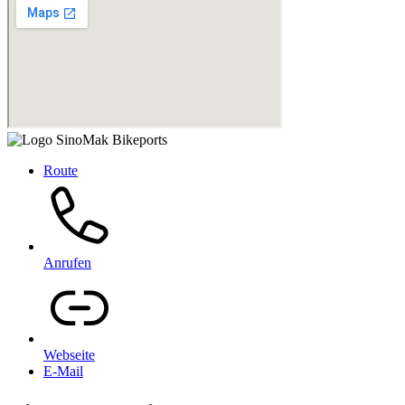
Route
Anrufen
Webseite
E-Mail