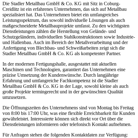
Die Stadler Metallbau GmbH & Co. KG mit Sitz in Coburg-
Creidlitz ist ein erfahrenes Unternehmen, das sich auf Metallbau
spezialisiert hat. Das Unternehmen bietet ein umfangreiches
Leistungsspektrum, das sowohl individuelle Lösungen als auch
maßgeschneiderte Metallbauprojekte umfasst. Zu den wichtigsten
Dienstleistungen zählen die Herstellung von Gelände- und
Schutzgeländern, individuellen Stahlkonstruktionen sowie Industrie-
und Hallenbau. Auch im Bereich der Metallverarbeitung und der
Anfertigung von Blechbau- und Schweißarbeiten zeigt sich die
Stadler Metallbau GmbH & Co. KG als kompetenter Partner.
In der modernen Fertigungshalle, ausgestattet mit aktuellen
Maschinen und Technologien, garantiert das Unternehmen eine
präzise Umsetzung der Kundenwünsche. Durch langjährige
Erfahrung und umfangreiche Fachkompetenz ist die Stadler
Metallbau GmbH & Co. KG in der Lage, sowohl kleine als auch
große Projekte termingerecht und in der gewünschten Qualität
umzusetzen.
Die Öffnungszeiten des Unternehmens sind von Montag bis Freitag
von 8:00 bis 17:00 Uhr, was eine flexible Erreichbarkeit für Kunden
gewährleistet. Interessierte können sich direkt vor Ort über die
Dienstleistungen informieren oder telefonisch Kontakt aufnehmen.
Für Anfragen stehen die folgenden Kontaktdaten zur Verfügung: