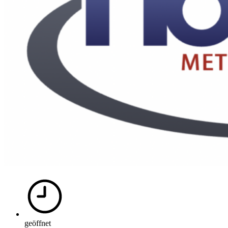
geöffnet