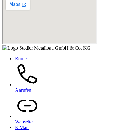
Route
Anrufen
Webseite
E-Mail