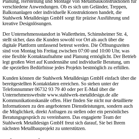
Planung, Herstellung und Montage von Metallbaukonstruktionen für
verschiedene Anwendungen. Ob es sich um Geländer, Treppen,
Balkonanlagen oder individuelle Konstruktionen handelt, die
Stahlwerk Metalldesign GmbH sorgt für präzise Ausführung und
kreative Designlösungen.
Der Unternehmensstandort in Wallertheim, Schimsheimer Str. 4,
stellt sicher, dass die Kunden sowohl vor Ort als auch über die
digitale Plattform umfassend betreut werden. Die Öffnungszeiten
sind von Montag bis Freitag zwischen 07:00 und 10:00 Uhr, was
eine flexible Kontaktaufnahme und Planung ermöglicht. Der Betrieb
legt großen Wert auf Kundennähe und individuelle Beratung, um
die speziellen Bedürfnisse jedes Projekts bestmöglich zu erfüllen.
Kunden können die Stahlwerk Metalldesign GmbH einfach über die
bereitgestellten Kontaktdaten erreichen. So stehen unter der
Telefonnummer 06732 93 79 40 oder per E-Mail über die
Unternehmenswebsite www.stahlwerk-metalldesign.de alle
Kommunikationskanäle offen. Hier finden Sie nicht nur detaillierte
Informationen zu den angebotenen Dienstleistungen, sondern auch
die Möglichkeit, direkt Anfragen zu stellen oder ein persönliches
Beratungsgespräch zu vereinbaren. Das engagierte Team der
Stahlwerk Metalldesign GmbH freut sich darauf, Sie bei Ihrem
nächsten Metallbauprojekt zu unterstützen.