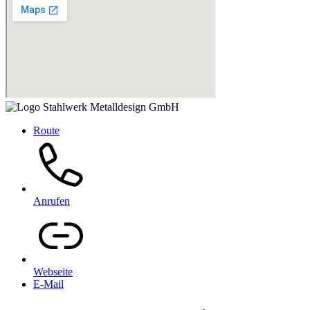
Route
Anrufen
Webseite
E-Mail