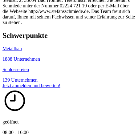
Steinstr. 2, 53604 Bad Honnef. Telefonisch erreichen Sie Stefan’s
Schmiede unter der Nummer 02224 721 19 oder per E-Mail über
die Webseite http://www.stefansschmiede.de. Das Team freut sich
darauf, Ihnen mit seinem Fachwissen und seiner Erfahrung zur Seite
zu stehen.
Schwerpunkte
Metallbau
1888 Unternehmen
Schlossereien
139 Unternehmen
Jetzt anmelden und bewerten!
geöffnet
08:00 - 16:00