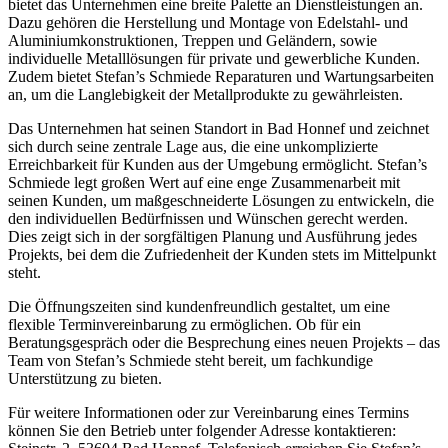
bietet das Unternehmen eine breite Palette an Dienstleistungen an.
Dazu gehören die Herstellung und Montage von Edelstahl- und
Aluminiumkonstruktionen, Treppen und Geländern, sowie
individuelle Metalllösungen für private und gewerbliche Kunden.
Zudem bietet Stefan’s Schmiede Reparaturen und Wartungsarbeiten
an, um die Langlebigkeit der Metallprodukte zu gewährleisten.
Das Unternehmen hat seinen Standort in Bad Honnef und zeichnet
sich durch seine zentrale Lage aus, die eine unkomplizierte
Erreichbarkeit für Kunden aus der Umgebung ermöglicht. Stefan’s
Schmiede legt großen Wert auf eine enge Zusammenarbeit mit
seinen Kunden, um maßgeschneiderte Lösungen zu entwickeln, die
den individuellen Bedürfnissen und Wünschen gerecht werden.
Dies zeigt sich in der sorgfältigen Planung und Ausführung jedes
Projekts, bei dem die Zufriedenheit der Kunden stets im Mittelpunkt
steht.
Die Öffnungszeiten sind kundenfreundlich gestaltet, um eine
flexible Terminvereinbarung zu ermöglichen. Ob für ein
Beratungsgespräch oder die Besprechung eines neuen Projekts – das
Team von Stefan’s Schmiede steht bereit, um fachkundige
Unterstützung zu bieten.
Für weitere Informationen oder zur Vereinbarung eines Termins
können Sie den Betrieb unter folgender Adresse kontaktieren: