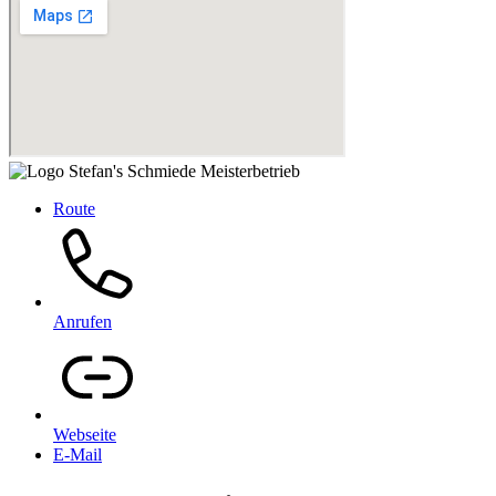
Route
Anrufen
Webseite
E-Mail