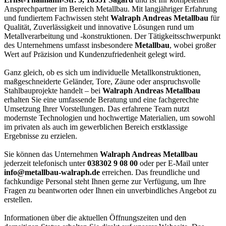
Ansprechpartner im Bereich Metallbau. Mit langjähriger Erfahrung
und fundiertem Fachwissen steht
Walraph Andreas Metallbau
für
Qualität, Zuverlässigkeit und innovative Lösungen rund um
Metallverarbeitung und -konstruktionen. Der Tätigkeitsschwerpunkt
des Unternehmens umfasst insbesondere
Metallbau
, wobei großer
Wert auf Präzision und Kundenzufriedenheit gelegt wird.
Ganz gleich, ob es sich um individuelle Metallkonstruktionen,
maßgeschneiderte Geländer, Tore, Zäune oder anspruchsvolle
Stahlbauprojekte handelt – bei
Walraph Andreas Metallbau
erhalten Sie eine umfassende Beratung und eine fachgerechte
Umsetzung Ihrer Vorstellungen. Das erfahrene Team nutzt
modernste Technologien und hochwertige Materialien, um sowohl
im privaten als auch im gewerblichen Bereich erstklassige
Ergebnisse zu erzielen.
Sie können das Unternehmen
Walraph Andreas Metallbau
jederzeit telefonisch unter
038302 9 08 00
oder per E-Mail unter
info@metallbau-walraph.de
erreichen. Das freundliche und
fachkundige Personal steht Ihnen gerne zur Verfügung, um Ihre
Fragen zu beantworten oder Ihnen ein unverbindliches Angebot zu
erstellen.
Informationen über die aktuellen Öffnungszeiten und den