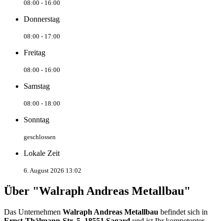
08:00 - 16:00
Donnerstag
08:00 - 17:00
Freitag
08:00 - 16:00
Samstag
08:00 - 18:00
Sonntag
geschlossen
Lokale Zeit
6. August 2026 13:02
Über "Walraph Andreas Metallbau"
Das Unternehmen
Walraph Andreas Metallbau
befindet sich in
Ernst-Thälmann-Str. 5, 18551 Sagard
und ist Ihr kompetenter