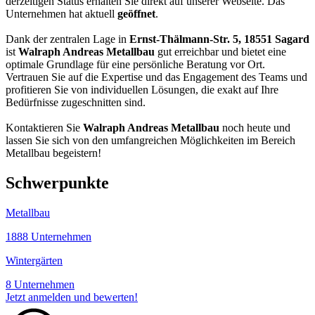
derzeitigen Status erhalten Sie direkt auf unserer Webseite. Das
Unternehmen hat aktuell
geöffnet
.
Dank der zentralen Lage in
Ernst-Thälmann-Str. 5, 18551 Sagard
ist
Walraph Andreas Metallbau
gut erreichbar und bietet eine
optimale Grundlage für eine persönliche Beratung vor Ort.
Vertrauen Sie auf die Expertise und das Engagement des Teams und
profitieren Sie von individuellen Lösungen, die exakt auf Ihre
Bedürfnisse zugeschnitten sind.
Kontaktieren Sie
Walraph Andreas Metallbau
noch heute und
lassen Sie sich von den umfangreichen Möglichkeiten im Bereich
Metallbau begeistern!
Schwerpunkte
Metallbau
1888 Unternehmen
Wintergärten
8 Unternehmen
Jetzt anmelden und bewerten!