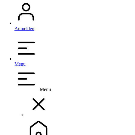
Anmelden
Menu
Menu