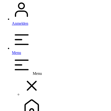
Anmelden
Menu
Menu