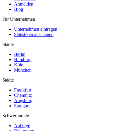
Anmelden
Blog
Für Unternehmen
Unternehmen eintragen
Statistiken anschauen
Städte
Berlin
Hamburg
Köln
München
Städte
Frankfurt
Chemnitz
Augsburg
Stuttgart
Schwerpunkte
Aufzüge
Balkonbau