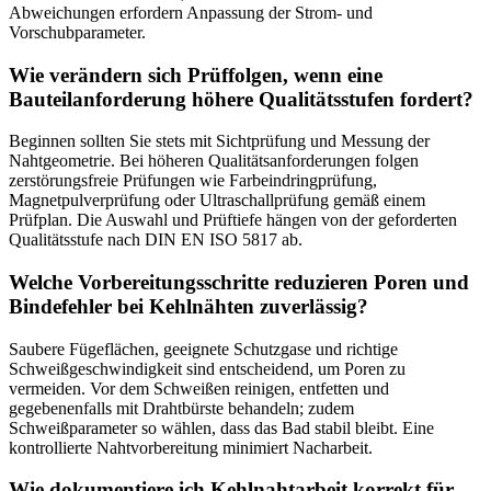
Abweichungen erfordern Anpassung der Strom- und
Vorschubparameter.
Wie verändern sich Prüffolgen, wenn eine
Bauteilanforderung höhere Qualitätsstufen fordert?
Beginnen sollten Sie stets mit Sichtprüfung und Messung der
Nahtgeometrie. Bei höheren Qualitätsanforderungen folgen
zerstörungsfreie Prüfungen wie Farbeindringprüfung,
Magnetpulverprüfung oder Ultraschallprüfung gemäß einem
Prüfplan. Die Auswahl und Prüftiefe hängen von der geforderten
Qualitätsstufe nach DIN EN ISO 5817 ab.
Welche Vorbereitungsschritte reduzieren Poren und
Bindefehler bei Kehlnähten zuverlässig?
Saubere Fügeflächen, geeignete Schutzgase und richtige
Schweißgeschwindigkeit sind entscheidend, um Poren zu
vermeiden. Vor dem Schweißen reinigen, entfetten und
gegebenenfalls mit Drahtbürste behandeln; zudem
Schweißparameter so wählen, dass das Bad stabil bleibt. Eine
kontrollierte Nahtvorbereitung minimiert Nacharbeit.
Wie dokumentiere ich Kehlnahtarbeit korrekt für