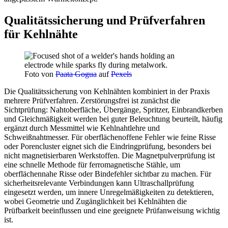
Qualitätssicherung und Prüfverfahren
für Kehlnähte
Foto von
Paata Gogua
auf
Pexels
Die Qualitätssicherung von Kehlnähten kombiniert in der Praxis
mehrere Prüfverfahren. Zerstörungsfrei ist zunächst die
Sichtprüfung: Nahtoberfläche, Übergänge, Spritzer, Einbrandkerben
und Gleichmäßigkeit werden bei guter Beleuchtung beurteilt, häufig
ergänzt durch Messmittel wie Kehlnahtlehre und
Schweißnahtmesser. Für oberflächenoffene Fehler wie feine Risse
oder Porencluster eignet sich die Eindringprüfung, besonders bei
nicht magnetisierbaren Werkstoffen. Die Magnetpulverprüfung ist
eine schnelle Methode für ferromagnetische Stähle, um
oberflächennahe Risse oder Bindefehler sichtbar zu machen. Für
sicherheitsrelevante Verbindungen kann Ultraschallprüfung
eingesetzt werden, um innere Unregelmäßigkeiten zu detektieren,
wobei Geometrie und Zugänglichkeit bei Kehlnähten die
Prüfbarkeit beeinflussen und eine geeignete Prüfanweisung wichtig
ist.