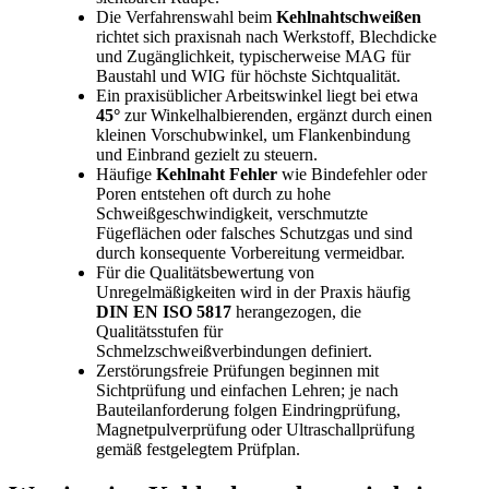
Die Verfahrenswahl beim
Kehlnahtschweißen
richtet sich praxisnah nach Werkstoff, Blechdicke
und Zugänglichkeit, typischerweise MAG für
Baustahl und WIG für höchste Sichtqualität.
Ein praxisüblicher Arbeitswinkel liegt bei etwa
45°
zur Winkelhalbierenden, ergänzt durch einen
kleinen Vorschubwinkel, um Flankenbindung
und Einbrand gezielt zu steuern.
Häufige
Kehlnaht Fehler
wie Bindefehler oder
Poren entstehen oft durch zu hohe
Schweißgeschwindigkeit, verschmutzte
Fügeflächen oder falsches Schutzgas und sind
durch konsequente Vorbereitung vermeidbar.
Für die Qualitätsbewertung von
Unregelmäßigkeiten wird in der Praxis häufig
DIN EN ISO 5817
herangezogen, die
Qualitätsstufen für
Schmelzschweißverbindungen definiert.
Zerstörungsfreie Prüfungen beginnen mit
Sichtprüfung und einfachen Lehren; je nach
Bauteilanforderung folgen Eindringprüfung,
Magnetpulverprüfung oder Ultraschallprüfung
gemäß festgelegtem Prüfplan.