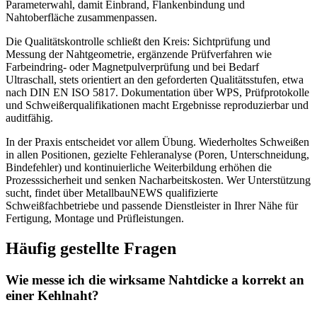
Parameterwahl, damit Einbrand, Flankenbindung und
Nahtoberfläche zusammenpassen.
Die Qualitätskontrolle schließt den Kreis: Sichtprüfung und
Messung der Nahtgeometrie, ergänzende Prüfverfahren wie
Farbeindring- oder Magnetpulverprüfung und bei Bedarf
Ultraschall, stets orientiert an den geforderten Qualitätsstufen, etwa
nach DIN EN ISO 5817. Dokumentation über WPS, Prüfprotokolle
und Schweißerqualifikationen macht Ergebnisse reproduzierbar und
auditfähig.
In der Praxis entscheidet vor allem Übung. Wiederholtes Schweißen
in allen Positionen, gezielte Fehleranalyse (Poren, Unterschneidung,
Bindefehler) und kontinuierliche Weiterbildung erhöhen die
Prozesssicherheit und senken Nacharbeitskosten. Wer Unterstützung
sucht, findet über MetallbauNEWS qualifizierte
Schweißfachbetriebe und passende Dienstleister in Ihrer Nähe für
Fertigung, Montage und Prüfleistungen.
Häufig gestellte Fragen
Wie messe ich die wirksame Nahtdicke a korrekt an
einer Kehlnaht?