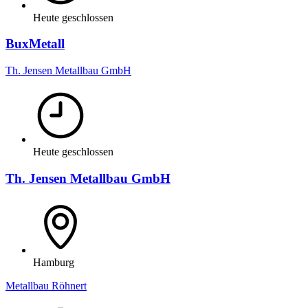
Heute geschlossen
BuxMetall
Th. Jensen Metallbau GmbH
Heute geschlossen
Th. Jensen Metallbau GmbH
Hamburg
Metallbau Röhnert