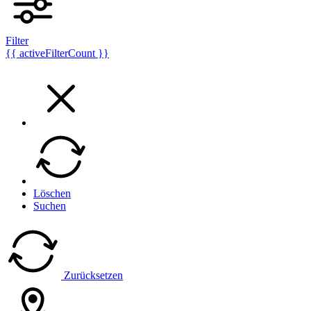
Filter
{{ activeFilterCount }}
Löschen
Suchen
Zurücksetzen