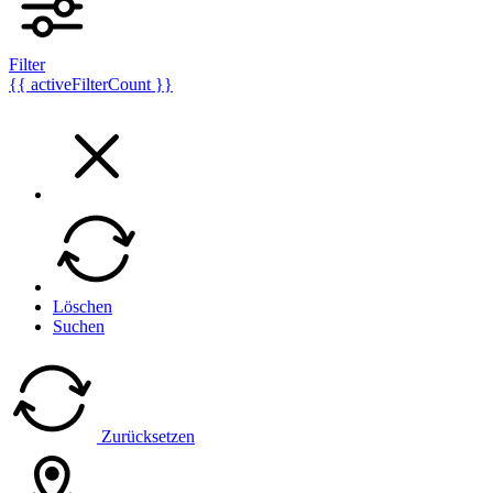
Filter
{{ activeFilterCount }}
Löschen
Suchen
Zurücksetzen