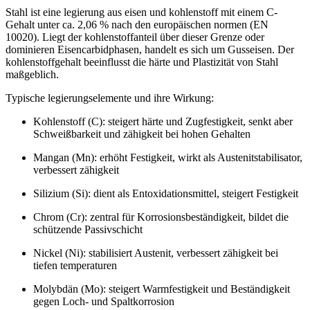
Stahl ist eine legierung aus eisen und kohlenstoff mit einem C-
Gehalt unter ca. 2,06 % nach den europäischen normen (EN
10020). Liegt der kohlenstoffanteil über dieser Grenze oder
dominieren Eisencarbidphasen, handelt es sich um Gusseisen. Der
kohlenstoffgehalt beeinflusst die härte und Plastizität von Stahl
maßgeblich.
Typische legierungselemente und ihre Wirkung:
Kohlenstoff (C): steigert härte und Zugfestigkeit, senkt aber
Schweißbarkeit und zähigkeit bei hohen Gehalten
Mangan (Mn): erhöht Festigkeit, wirkt als Austenitstabilisator,
verbessert zähigkeit
Silizium (Si): dient als Entoxidationsmittel, steigert Festigkeit
Chrom (Cr): zentral für Korrosionsbeständigkeit, bildet die
schützende Passivschicht
Nickel (Ni): stabilisiert Austenit, verbessert zähigkeit bei
tiefen temperaturen
Molybdän (Mo): steigert Warmfestigkeit und Beständigkeit
gegen Loch- und Spaltkorrosion