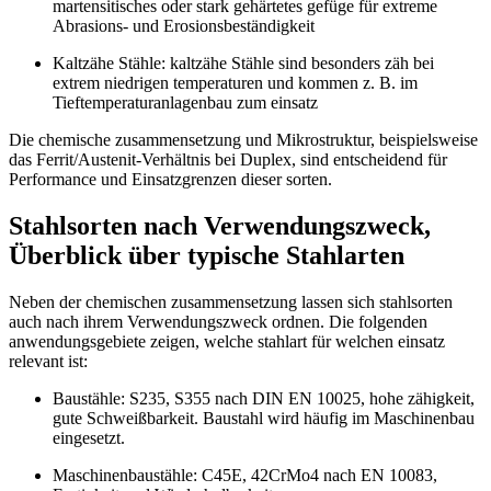
martensitisches oder stark gehärtetes gefüge für extreme
Abrasions- und Erosionsbeständigkeit
Kaltzähe Stähle: kaltzähe Stähle sind besonders zäh bei
extrem niedrigen temperaturen und kommen z. B. im
Tieftemperaturanlagenbau zum einsatz
Die chemische zusammensetzung und Mikrostruktur, beispielsweise
das Ferrit/Austenit-Verhältnis bei Duplex, sind entscheidend für
Performance und Einsatzgrenzen dieser sorten.
Stahlsorten nach Verwendungszweck,
Überblick über typische Stahlarten
Neben der chemischen zusammensetzung lassen sich stahlsorten
auch nach ihrem Verwendungszweck ordnen. Die folgenden
anwendungsgebiete zeigen, welche stahlart für welchen einsatz
relevant ist:
Baustähle: S235, S355 nach DIN EN 10025, hohe zähigkeit,
gute Schweißbarkeit. Baustahl wird häufig im Maschinenbau
eingesetzt.
Maschinenbaustähle: C45E, 42CrMo4 nach EN 10083,