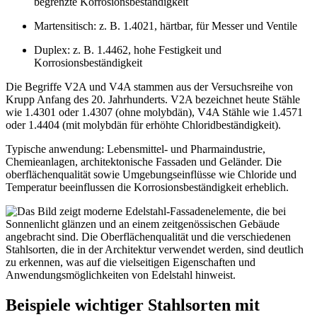
begrenzte Korrosionsbeständigkeit
Martensitisch: z. B. 1.4021, härtbar, für Messer und Ventile
Duplex: z. B. 1.4462, hohe Festigkeit und
Korrosionsbeständigkeit
Die Begriffe V2A und V4A stammen aus der Versuchsreihe von
Krupp Anfang des 20. Jahrhunderts. V2A bezeichnet heute Stähle
wie 1.4301 oder 1.4307 (ohne molybdän), V4A Stähle wie 1.4571
oder 1.4404 (mit molybdän für erhöhte Chloridbeständigkeit).
Typische anwendung: Lebensmittel- und Pharmaindustrie,
Chemieanlagen, architektonische Fassaden und Geländer. Die
oberflächenqualität sowie Umgebungseinflüsse wie Chloride und
Temperatur beeinflussen die Korrosionsbeständigkeit erheblich.
Beispiele wichtiger Stahlsorten mit