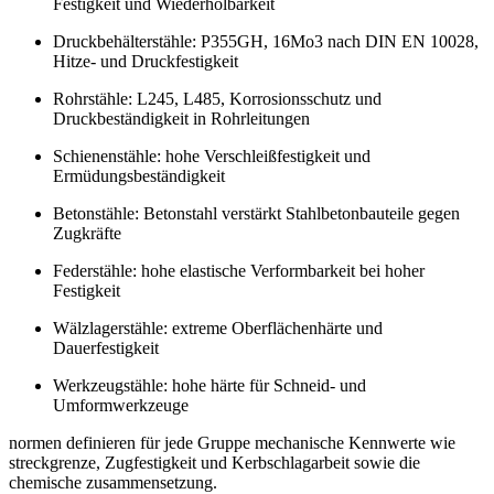
Festigkeit und Wiederholbarkeit
Druckbehälterstähle: P355GH, 16Mo3 nach DIN EN 10028,
Hitze- und Druckfestigkeit
Rohrstähle: L245, L485, Korrosionsschutz und
Druckbeständigkeit in Rohrleitungen
Schienenstähle: hohe Verschleißfestigkeit und
Ermüdungsbeständigkeit
Betonstähle: Betonstahl verstärkt Stahlbetonbauteile gegen
Zugkräfte
Federstähle: hohe elastische Verformbarkeit bei hoher
Festigkeit
Wälzlagerstähle: extreme Oberflächenhärte und
Dauerfestigkeit
Werkzeugstähle: hohe härte für Schneid- und
Umformwerkzeuge
normen definieren für jede Gruppe mechanische Kennwerte wie
streckgrenze, Zugfestigkeit und Kerbschlagarbeit sowie die
chemische zusammensetzung.