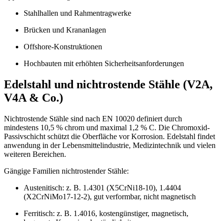
Stahlhallen und Rahmentragwerke
Brücken und Krananlagen
Offshore-Konstruktionen
Hochbauten mit erhöhten Sicherheitsanforderungen
Edelstahl und nichtrostende Stähle (V2A,
V4A & Co.)
Nichtrostende Stähle sind nach EN 10020 definiert durch
mindestens 10,5 % chrom und maximal 1,2 % C. Die Chromoxid-
Passivschicht schützt die Oberfläche vor Korrosion. Edelstahl findet
anwendung in der Lebensmittelindustrie, Medizintechnik und vielen
weiteren Bereichen.
Gängige Familien nichtrostender Stähle:
Austenitisch: z. B. 1.4301 (X5CrNi18-10), 1.4404
(X2CrNiMo17-12-2), gut verformbar, nicht magnetisch
Ferritisch: z. B. 1.4016, kostengünstiger, magnetisch,