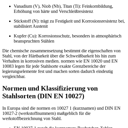
Vanadium (V), Niob (Nb), Titan (Ti): Feinkornbildung,
Erhöhung von härte und Verschleißresistenz
Stickstoff (N): trägt zu Festigkeit und Korrosionsresistenz bei,
stabilisiert Austenit
Kupfer (Cu): Korrosionsschutz, besonders in atmosphärisch
beanspruchten Stählen
Die chemische zusammensetzung bestimmt die eigenschaften von
Stahl, von der Härtbarkeit über die Schweißbarkeit bis hin zum
Verhalten in korrosiven medien. normen wie EN 10020 und EN
10083 legen für jede Stahlsorte exakte Grenzbereiche der
legierungselemente fest und machen sorten dadurch eindeutig
vergleichbar.
Normen und Klassifizierung von
Stahlsorten (DIN EN 10027)
In Europa sind die normen en 10027 1 (kurznamen) und DIN EN
10027-2 (werkstoffnummern) maßgeblich für die
werkstoffbezeichnung von Stahl.