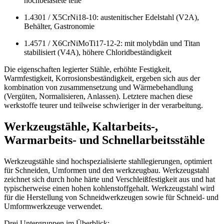
hochbelastete teile
1.4301 / X5CrNi18-10: austenitischer Edelstahl (V2A),
Behälter, Gastronomie
1.4571 / X6CrNiMoTi17-12-2: mit molybdän und Titan
stabilisiert (V4A), höhere Chloridbeständigkeit
Die eigenschaften legierter Stähle, erhöhte Festigkeit,
Warmfestigkeit, Korrosionsbeständigkeit, ergeben sich aus der
kombination von zusammensetzung und Wärmebehandlung
(Vergüten, Normalisieren, Anlassen). Letztere machen diese
werkstoffe teurer und teilweise schwieriger in der verarbeitung.
Werkzeugstähle, Kaltarbeits-,
Warmarbeits- und Schnellarbeitsstähle
Werkzeugstähle sind hochspezialisierte stahllegierungen, optimiert
für Schneiden, Umformen und den werkzeugbau. Werkzeugstahl
zeichnet sich durch hohe härte und Verschleißfestigkeit aus und hat
typischerweise einen hohen kohlenstoffgehalt. Werkzeugstahl wird
für die Herstellung von Schneidwerkzeugen sowie für Schneid- und
Umformwerkzeuge verwendet.
Drei Untergruppen im Überblick: