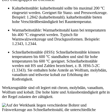
Kaltarbeitsstähle: kaltarbeitsstahl sollte bis maximal 200 °C
eingesetzt werden. Geeignet für Stanz- und Presswerkzeuge.
Beispiel: 1.2842 (kaltarbeitsstahl). kaltarbeitsstähle bieten
hohe Verschleißbeständigkeit bei Raumtemperatur.
Warmarbeitsstähle: Warmarbeitsstahl kann bei temperaturen
bis 400 °C eingesetzt werden. Typisch für
Warmwalzwerkzeuge und Druckgussformen. Beispiele:
1.2343, 1.2344.
Schnellarbeitsstähle (HSS): Schnellarbeitsstähle können
temperaturen bis 600 °C standhalten und sind für hohe
temperaturen bis 600 °C geeignet. Schnellarbeitsstähle
werden mit HS und Zahlen bezeichnet, z. B. HS6-5-2C
(1.3343). Sie enthalten hohe Anteile an Wolfram, molybdän,
vanadium und teilweise kobalt zur Erhöhung der
Rotfestigkeit.
Werkzeugstähle sind oft legiert mit chrom, molybdän, vanadium,
Wolfram und kobalt. Die hohe härte und Anlassbeständigkeit geht in
der Regel zulasten der zähigkeit.