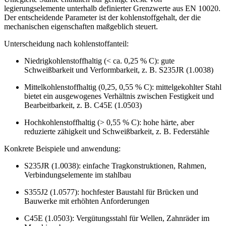
legierungselemente unterhalb definierter Grenzwerte aus EN 10020.
Der entscheidende Parameter ist der kohlenstoffgehalt, der die
mechanischen eigenschaften maßgeblich steuert.
Unterscheidung nach kohlenstoffanteil:
Niedrigkohlenstoffhaltig (< ca. 0,25 % C): gute
Schweißbarkeit und Verformbarkeit, z. B. S235JR (1.0038)
Mittelkohlenstoffhaltig (0,25, 0,55 % C): mittelgekohlter Stahl
bietet ein ausgewogenes Verhältnis zwischen Festigkeit und
Bearbeitbarkeit, z. B. C45E (1.0503)
Hochkohlenstoffhaltig (> 0,55 % C): hohe härte, aber
reduzierte zähigkeit und Schweißbarkeit, z. B. Federstähle
Konkrete Beispiele und anwendung:
S235JR (1.0038): einfache Tragkonstruktionen, Rahmen,
Verbindungselemente im stahlbau
S355J2 (1.0577): hochfester Baustahl für Brücken und
Bauwerke mit erhöhten Anforderungen
C45E (1.0503): Vergütungsstahl für Wellen, Zahnräder im