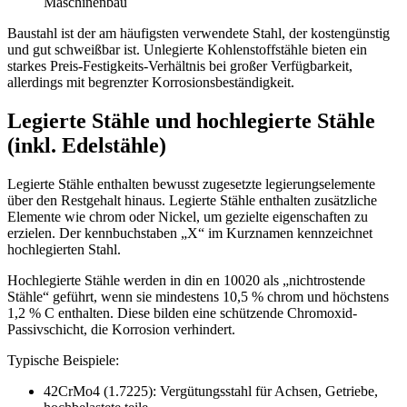
Maschinenbau
Baustahl ist der am häufigsten verwendete Stahl, der kostengünstig
und gut schweißbar ist. Unlegierte Kohlenstoffstähle bieten ein
starkes Preis-Festigkeits-Verhältnis bei großer Verfügbarkeit,
allerdings mit begrenzter Korrosionsbeständigkeit.
Legierte Stähle und hochlegierte Stähle
(inkl. Edelstähle)
Legierte Stähle enthalten bewusst zugesetzte legierungselemente
über den Restgehalt hinaus. Legierte Stähle enthalten zusätzliche
Elemente wie chrom oder Nickel, um gezielte eigenschaften zu
erzielen. Der kennbuchstaben „X“ im Kurznamen kennzeichnet
hochlegierten Stahl.
Hochlegierte Stähle werden in din en 10020 als „nichtrostende
Stähle“ geführt, wenn sie mindestens 10,5 % chrom und höchstens
1,2 % C enthalten. Diese bilden eine schützende Chromoxid-
Passivschicht, die Korrosion verhindert.
Typische Beispiele:
42CrMo4 (1.7225): Vergütungsstahl für Achsen, Getriebe,