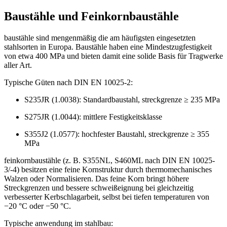
Baustähle und Feinkornbaustähle
baustähle sind mengenmäßig die am häufigsten eingesetzten
stahlsorten in Europa. Baustähle haben eine Mindestzugfestigkeit
von etwa 400 MPa und bieten damit eine solide Basis für Tragwerke
aller Art.
Typische Güten nach DIN EN 10025-2:
S235JR (1.0038): Standardbaustahl, streckgrenze ≥ 235 MPa
S275JR (1.0044): mittlere Festigkeitsklasse
S355J2 (1.0577): hochfester Baustahl, streckgrenze ≥ 355
MPa
feinkornbaustähle (z. B. S355NL, S460ML nach DIN EN 10025-
3/-4) besitzen eine feine Kornstruktur durch thermomechanisches
Walzen oder Normalisieren. Das feine Korn bringt höhere
Streckgrenzen und bessere schweißeignung bei gleichzeitig
verbesserter Kerbschlagarbeit, selbst bei tiefen temperaturen von
−20 °C oder −50 °C.
Typische anwendung im stahlbau: