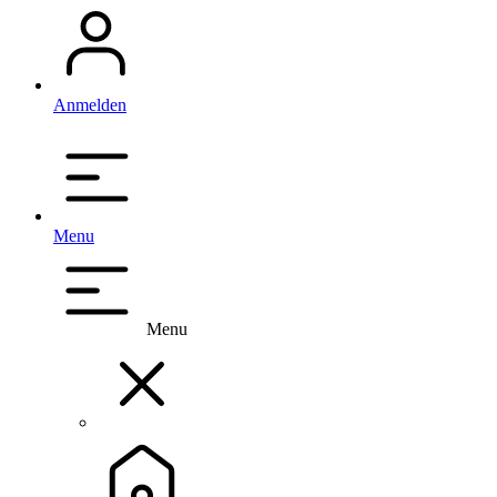
Anmelden
Menu
Menu