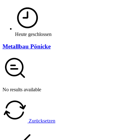
Heute geschlossen
Metallbau Pönicke
No results available
Zurücksetzen