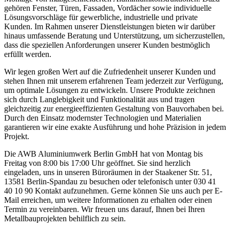
gehören Fenster, Türen, Fassaden, Vordächer sowie individuelle
Lösungsvorschläge für gewerbliche, industrielle und private
Kunden. Im Rahmen unserer Dienstleistungen bieten wir darüber
hinaus umfassende Beratung und Unterstützung, um sicherzustellen,
dass die speziellen Anforderungen unserer Kunden bestmöglich
erfüllt werden.
Wir legen großen Wert auf die Zufriedenheit unserer Kunden und
stehen Ihnen mit unserem erfahrenen Team jederzeit zur Verfügung,
um optimale Lösungen zu entwickeln. Unsere Produkte zeichnen
sich durch Langlebigkeit und Funktionalität aus und tragen
gleichzeitig zur energieeffizienten Gestaltung von Bauvorhaben bei.
Durch den Einsatz modernster Technologien und Materialien
garantieren wir eine exakte Ausführung und hohe Präzision in jedem
Projekt.
Die AWB Aluminiumwerk Berlin GmbH hat von Montag bis
Freitag von 8:00 bis 17:00 Uhr geöffnet. Sie sind herzlich
eingeladen, uns in unseren Büroräumen in der Staakener Str. 51,
13581 Berlin-Spandau zu besuchen oder telefonisch unter 030 41
40 10 90 Kontakt aufzunehmen. Gerne können Sie uns auch per E-
Mail erreichen, um weitere Informationen zu erhalten oder einen
Termin zu vereinbaren. Wir freuen uns darauf, Ihnen bei Ihren
Metallbauprojekten behilflich zu sein.