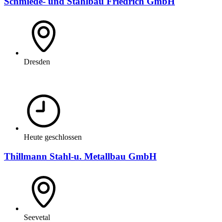
Schmiede- und Stahlbau Friedrich GmbH
Dresden
Heute geschlossen
Thillmann Stahl-u. Metallbau GmbH
Seevetal