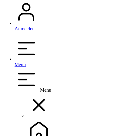
Anmelden
Menu
Menu