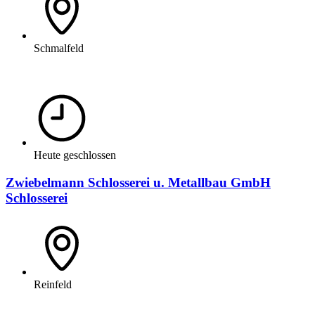
Schmalfeld
Heute geschlossen
Zwiebelmann Schlosserei u. Metallbau GmbH
Schlosserei
Reinfeld