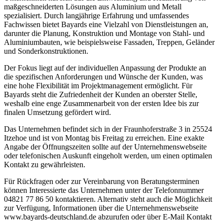
maßgeschneiderten Lösungen aus Aluminium und Metall
spezialisiert. Durch langjährige Erfahrung und umfassendes
Fachwissen bietet Bayards eine Vielzahl von Dienstleistungen an,
darunter die Planung, Konstruktion und Montage von Stahl- und
Aluminiumbauten, wie beispielsweise Fassaden, Treppen, Geländer
und Sonderkonstruktionen.
Der Fokus liegt auf der individuellen Anpassung der Produkte an
die spezifischen Anforderungen und Wünsche der Kunden, was
eine hohe Flexibilität im Projektmanagement ermöglicht. Für
Bayards steht die Zufriedenheit der Kunden an oberster Stelle,
weshalb eine enge Zusammenarbeit von der ersten Idee bis zur
finalen Umsetzung gefördert wird.
Das Unternehmen befindet sich in der Fraunhoferstraße 3 in 25524
Itzehoe und ist von Montag bis Freitag zu erreichen. Eine exakte
Angabe der Öffnungszeiten sollte auf der Unternehmenswebseite
oder telefonischen Auskunft eingeholt werden, um einen optimalen
Kontakt zu gewährleisten.
Für Rückfragen oder zur Vereinbarung von Beratungsterminen
können Interessierte das Unternehmen unter der Telefonnummer
04821 77 86 50 kontaktieren. Alternativ steht auch die Möglichkeit
zur Verfügung, Informationen über die Unternehmenswebseite
www.bayards-deutschland.de abzurufen oder über E-Mail Kontakt