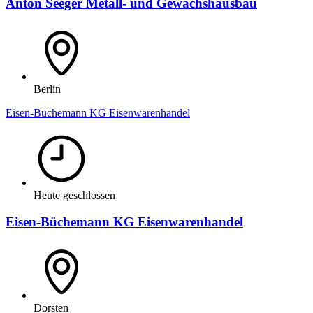
Anton Seeger Metall- und Gewächshausbau
Berlin
Eisen-Büchemann KG Eisenwarenhandel
Heute geschlossen
Eisen-Büchemann KG Eisenwarenhandel
Dorsten