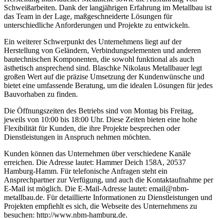
Schweißarbeiten. Dank der langjährigen Erfahrung im Metallbau ist
das Team in der Lage, maßgeschneiderte Lösungen für
unterschiedliche Anforderungen und Projekte zu entwickeln.
Ein weiterer Schwerpunkt des Unternehmens liegt auf der
Herstellung von Geländern, Verbindungselementen und anderen
bautechnischen Komponenten, die sowohl funktional als auch
ästhetisch ansprechend sind. Blaschke Nikolaus Metallbauer legt
großen Wert auf die präzise Umsetzung der Kundenwünsche und
bietet eine umfassende Beratung, um die idealen Lösungen für jedes
Bauvorhaben zu finden.
Die Öffnungszeiten des Betriebs sind von Montag bis Freitag,
jeweils von 10:00 bis 18:00 Uhr. Diese Zeiten bieten eine hohe
Flexibilität für Kunden, die ihre Projekte besprechen oder
Dienstleistungen in Anspruch nehmen möchten.
Kunden können das Unternehmen über verschiedene Kanäle
erreichen. Die Adresse lautet: Hammer Deich 158A, 20537
Hamburg-Hamm. Für telefonische Anfragen steht ein
Ansprechpartner zur Verfügung, und auch die Kontaktaufnahme per
E-Mail ist möglich. Die E-Mail-Adresse lautet: email@nbm-
metallbau.de. Für detaillierte Informationen zu Dienstleistungen und
Projekten empfiehlt es sich, die Webseite des Unternehmens zu
besuchen: http://www.nbm-hamburg.de.