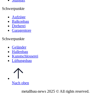
Stuttgart
Schwerpunkte
Aufzüge
Balkonbau
Dreherei
Garagentore
Schwerpunkte
Geländer
Hallenbau
Kunstschlosserei
Lüftungsbau
Nach oben
metallbau-news 2025 © All rights reserved.
Impressum
|
Datenschutz