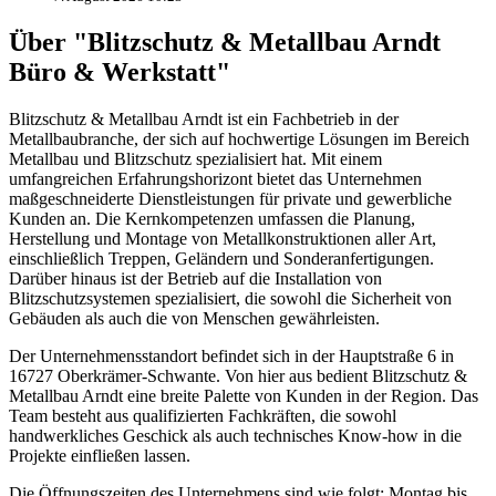
Über "Blitzschutz & Metallbau Arndt
Büro & Werkstatt"
Blitzschutz & Metallbau Arndt ist ein Fachbetrieb in der
Metallbaubranche, der sich auf hochwertige Lösungen im Bereich
Metallbau und Blitzschutz spezialisiert hat. Mit einem
umfangreichen Erfahrungshorizont bietet das Unternehmen
maßgeschneiderte Dienstleistungen für private und gewerbliche
Kunden an. Die Kernkompetenzen umfassen die Planung,
Herstellung und Montage von Metallkonstruktionen aller Art,
einschließlich Treppen, Geländern und Sonderanfertigungen.
Darüber hinaus ist der Betrieb auf die Installation von
Blitzschutzsystemen spezialisiert, die sowohl die Sicherheit von
Gebäuden als auch die von Menschen gewährleisten.
Der Unternehmensstandort befindet sich in der Hauptstraße 6 in
16727 Oberkrämer-Schwante. Von hier aus bedient Blitzschutz &
Metallbau Arndt eine breite Palette von Kunden in der Region. Das
Team besteht aus qualifizierten Fachkräften, die sowohl
handwerkliches Geschick als auch technisches Know-how in die
Projekte einfließen lassen.
Die Öffnungszeiten des Unternehmens sind wie folgt: Montag bis