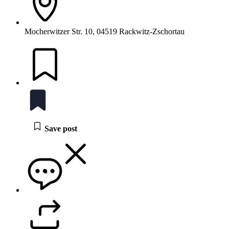
Mocherwitzer Str. 10, 04519 Rackwitz-Zschortau
Save post