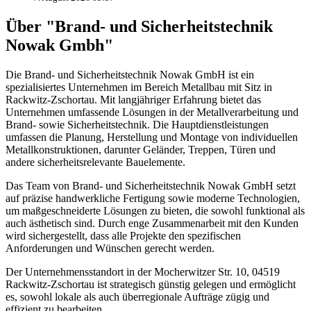
Über "Brand- und Sicherheitstechnik
Nowak Gmbh"
Die Brand- und Sicherheitstechnik Nowak GmbH ist ein
spezialisiertes Unternehmen im Bereich Metallbau mit Sitz in
Rackwitz-Zschortau. Mit langjähriger Erfahrung bietet das
Unternehmen umfassende Lösungen in der Metallverarbeitung und
Brand- sowie Sicherheitstechnik. Die Hauptdienstleistungen
umfassen die Planung, Herstellung und Montage von individuellen
Metallkonstruktionen, darunter Geländer, Treppen, Türen und
andere sicherheitsrelevante Bauelemente.
Das Team von Brand- und Sicherheitstechnik Nowak GmbH setzt
auf präzise handwerkliche Fertigung sowie moderne Technologien,
um maßgeschneiderte Lösungen zu bieten, die sowohl funktional als
auch ästhetisch sind. Durch enge Zusammenarbeit mit den Kunden
wird sichergestellt, dass alle Projekte den spezifischen
Anforderungen und Wünschen gerecht werden.
Der Unternehmensstandort in der Mocherwitzer Str. 10, 04519
Rackwitz-Zschortau ist strategisch günstig gelegen und ermöglicht
es, sowohl lokale als auch überregionale Aufträge zügig und
effizient zu bearbeiten.