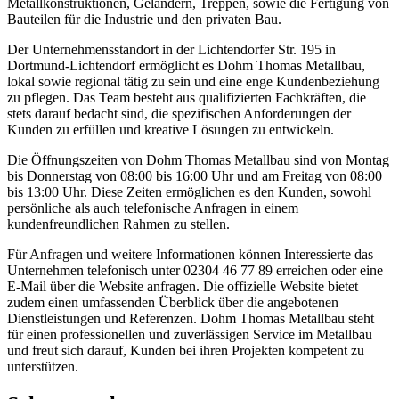
Metallkonstruktionen, Geländern, Treppen, sowie die Fertigung von
Bauteilen für die Industrie und den privaten Bau.
Der Unternehmensstandort in der Lichtendorfer Str. 195 in
Dortmund-Lichtendorf ermöglicht es Dohm Thomas Metallbau,
lokal sowie regional tätig zu sein und eine enge Kundenbeziehung
zu pflegen. Das Team besteht aus qualifizierten Fachkräften, die
stets darauf bedacht sind, die spezifischen Anforderungen der
Kunden zu erfüllen und kreative Lösungen zu entwickeln.
Die Öffnungszeiten von Dohm Thomas Metallbau sind von Montag
bis Donnerstag von 08:00 bis 16:00 Uhr und am Freitag von 08:00
bis 13:00 Uhr. Diese Zeiten ermöglichen es den Kunden, sowohl
persönliche als auch telefonische Anfragen in einem
kundenfreundlichen Rahmen zu stellen.
Für Anfragen und weitere Informationen können Interessierte das
Unternehmen telefonisch unter 02304 46 77 89 erreichen oder eine
E-Mail über die Website anfragen. Die offizielle Website bietet
zudem einen umfassenden Überblick über die angebotenen
Dienstleistungen und Referenzen. Dohm Thomas Metallbau steht
für einen professionellen und zuverlässigen Service im Metallbau
und freut sich darauf, Kunden bei ihren Projekten kompetent zu
unterstützen.