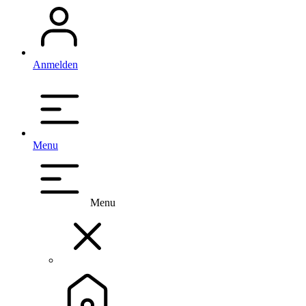
Anmelden
Menu
Menu