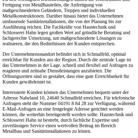
Fertigung von Metallbauteilen, die Anfertigung von
maßgeschneiderten Geländern, Treppen und individuellen
Metallkonstruktionen. Darüber hinaus bietet das Unternehmen
umfassende Sanitärinstallationen, die von der Planung bis zur
Ausführung reichen. Die Fachkräfte von Haustechnik und
Schlosserei Hahn legen großen Wert auf gründliche Beratung und
fachgerechte Umsetzung, um maßgeschneiderte Lösungen zu
realisieren, die den Bedürfnissen der Kunden entsprechen.
Der Unternehmensstandort befindet sich in Schmalfeld, optimal
erreichbar für Kunden aus der Region. Durch die zentrale Lage ist
das Unternehmen in der Lage, schnell und flexibel auf Anfragen zu
reagieren und zeitnahe Dienstleistungen anzubieten. Die
Öffnungszeiten sind so gestaltet, dass eine gute Erreichbarkeit für
Kunden gewährleistet ist.
Interessierte Kunden können das Unternehmen bequem unter der
Adresse Naheland 10, 24640 Schmalfeld erreichen. Für telefonische
Anfragen steht die Nummer 04191 8 84 28 zur Verfügung, während
E-Mail-Anfragen an eine festgelegte Adresse gerichtet werden
können, die weiterhin bereitgestellt werden sollte. Haustechnik und
Schlosserei Hahn ist bestrebt, durch fachliche Expertise und
zuverlässigen Service einen wertvollen Beitrag im Bereich
Metallbau und Sanitärinstallationen zu leisten.