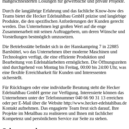
maßgeschneiderten Lösungen für gewerbliche und private Projekte.
Durch die langjährige Erfahrung und das fachliche Know-how des
Teams bietet die Hecker Edelstahlbau GmbH präzise und langlebige
Produkte, die den spezifischen Anforderungen der Kunden gerecht
werden. Das Unternehmen legt großen Wert auf die enge
Zusammenarbeit mit seinen Auftraggebern, um deren Wünsche und
Vorstellungen bestmöglich umzusetzen.
Die Betriebsstätte befindet sich in der Hanskampring 7 in 22885
Barsbüttel, wo das Unternehmen über moderne Maschinen und
Technologien verfügt, die eine effiziente Produktion und
Bearbeitung von Edelstahlarbeiten ermöglichen. Die Öffnungszeiten
sind durchgehend von Montag bis Freitag, 00:00 bis 24:00 Uhr, was
eine flexible Erreichbarkeit für Kunden und Interessenten
sicherstellt.
Für Rückfragen oder eine individuelle Beratung steht die Hecker
Edelstahlbau GmbH gerne zur Verfügung. Interessierte können das
Unternehmen unter der Telefonnummer 040 66 90 31 13 erreichen
oder per E-Mail über die Website http://www.hecker-edelstahlbau.de
Kontakt aufnehmen. Das engagierte Team freut sich darauf, Ihre
Projekte im Metallbau zu realisieren und Ihnen mit fachlicher
Kompetenz und persönlichem Service zur Seite zu stehen.