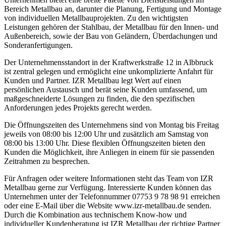
Bereich Metallbau an, darunter die Planung, Fertigung und Montage
von individuellen Metallbauprojekten. Zu den wichtigsten
Leistungen gehören der Stahlbau, der Metallbau für den Innen- und
Außenbereich, sowie der Bau von Geländern, Überdachungen und
Sonderanfertigungen.
Der Unternehmensstandort in der Kraftwerkstraße 12 in Albbruck
ist zentral gelegen und ermöglicht eine unkomplizierte Anfahrt für
Kunden und Partner. IZR Metallbau legt Wert auf einen
persönlichen Austausch und berät seine Kunden umfassend, um
maßgeschneiderte Lösungen zu finden, die den spezifischen
Anforderungen jedes Projekts gerecht werden.
Die Öffnungszeiten des Unternehmens sind von Montag bis Freitag
jeweils von 08:00 bis 12:00 Uhr und zusätzlich am Samstag von
08:00 bis 13:00 Uhr. Diese flexiblen Öffnungszeiten bieten den
Kunden die Möglichkeit, ihre Anliegen in einem für sie passenden
Zeitrahmen zu besprechen.
Für Anfragen oder weitere Informationen steht das Team von IZR
Metallbau gerne zur Verfügung. Interessierte Kunden können das
Unternehmen unter der Telefonnummer 07753 9 78 98 91 erreichen
oder eine E-Mail über die Website www.izr-metallbau.de senden.
Durch die Kombination aus technischem Know-how und
individueller Kundenberatung ist IZR Metallbau der richtige Partner