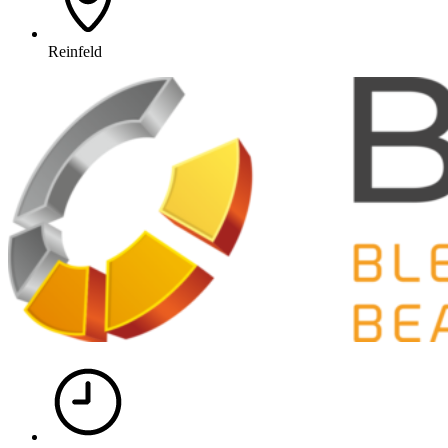
Reinfeld